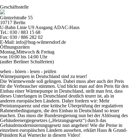
Geschäftsstelle
Güntzelstraße 55
10717 Berlin
U-Bahn Linie U9 Ausgang ADAC-Haus
Tel.: 030 / 883 15 68
Fax: 030 / 886 282 02
E-Mail: info@hug-wilmersdorf.de
Öffnungszeiten
Montag,Mittwoch & Freitag
von 10:00 bis 14:00 Uhr
(außer Berliner Schulferien)
sehen - hören - lesen - prüfen
Wärmepumpen in Deutschland sind zu teuer!
Die Wärmewende soll gelingen. Dabei muss aber auch der Preis
für die Verbraucher stimmen. Und blickt man auf den Preis für den
Einbau einer Wärmepumpe in Deutschland, stellt man fest, dass
dieses Unterfangen in Deutschland deutlich teurer ist, als in
anderen europäischen Ländern. Daher fordern wir: Mehr
Preistransparenz und eine kritische Überprüfung der regulativen
Rahmenbedingungen, die den Einbau in Deutschland so teuer
machen. Das muss die Bundesregierung nun bei der Ablösung des
Gebäudeenergiegesetzes („Heizungsgesetz“) durch das
Gebäudemodernisierungsgesetz nun angehen! Wie die Preise in
einzelnen europäischen Ländern aussehen, erklärt Haus & Grund-
Präsident Kai Warnecke in diesem Video!