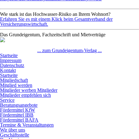
Wie stark ist das Hochwasser-Risiko an Ihrem Wohnort?
Erfahren Sie es mit einem Klick beim Gesamtverband der
Versicherungswirtschaft.
Das Grundeigentum, Fachzeitschrift und Mietverträge
... zum Grundeigentum-Verlag ...
Startseite
Impressum
Datenschutz
Kontakt
Startseite
Mitgliedschaft
Mitglied werden
Mitglieder werben Mitglieder
Mitglieder empfehlen sich
Service
Beratungsangebote
Fördermittel KfW
Fördermittel IBB
Fördermittel BAFA
Termine & Veranstaltungen
Wir über uns
Geschäftsstelle