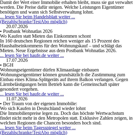
Damit der Wert einer Immobilie erhalten bleibt, muss sie gut verwaltet
werden. Die Preise dafür steigen. Welche Leistungen Eigentümer
benötigen und wann sich Selbstverwaltung lohnt.
... lesen Sie beim Handelsblatt weiter ...
(Bezahlschranke/TestAbo möglich)
20.07.2026
• Postbank Wohnatlas 2026
Wo Kaufen statt Mieten das Einkommen schont
In 160 deutschen Regionen reichen weniger als 15 Prozent des
Haushaltseinkommens für den Wohnungskauf – und schlägt das
Mieten. Neue Ergebnisse aus dem Postbank Wohnatlas 2026.
... lesen Sie bei haufe.de weiter ...
17.07.2026
• BGH
Wohnungseigentümer dürfen Klimaanlage einbauen
Wohnungseigentümer können grundsätzlich die Zustimmung zum
Einbau eines Klima-Splitgeräts auf ihrem Balkon verlangen. Gegen
Lärmbelästigungen beim Betrieb kann die Gemeinschaft später
gesondert vorgehen.
... lesen Sie bei haufe.de weiter ...
11.07.2026
• Der Traum von der eigenen Immobilie:
Wo sich Kaufen in Deutschland wieder lohnt
Die Immobilienpreise legen zu. Doch das höchste Wertwachstum
findet nicht mehr in den Metropolen statt. Exklusive Zahlen zeigen, in
welchen Regionen die Chancen besonders hoch sind.
... lesen Sie beim Tagesspiegel weiter ...
(Bezahlschranke/TestAbo möglich)