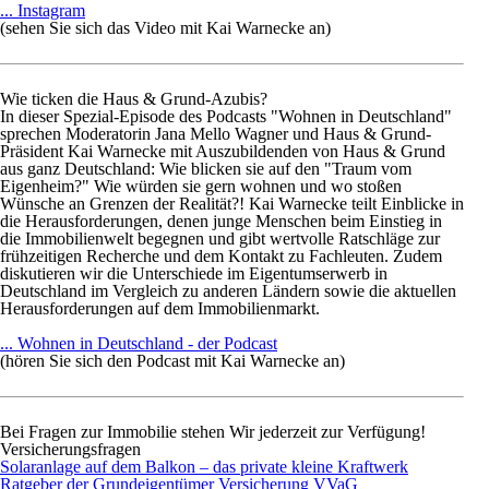
... Instagram
(sehen Sie sich das Video mit Kai Warnecke an)
Wie ticken die Haus & Grund-Azubis?
In dieser Spezial-Episode des Podcasts "Wohnen in Deutschland"
sprechen Moderatorin Jana Mello Wagner und Haus & Grund-
Präsident Kai Warnecke mit Auszubildenden von Haus & Grund
aus ganz Deutschland: Wie blicken sie auf den "Traum vom
Eigenheim?" Wie würden sie gern wohnen und wo stoßen
Wünsche an Grenzen der Realität?! Kai Warnecke teilt Einblicke in
die Herausforderungen, denen junge Menschen beim Einstieg in
die Immobilienwelt begegnen und gibt wertvolle Ratschläge zur
frühzeitigen Recherche und dem Kontakt zu Fachleuten. Zudem
diskutieren wir die Unterschiede im Eigentumserwerb in
Deutschland im Vergleich zu anderen Ländern sowie die aktuellen
Herausforderungen auf dem Immobilienmarkt.
... Wohnen in Deutschland - der Podcast
(hören Sie sich den Podcast mit Kai Warnecke an)
Bei Fragen zur Immobilie stehen Wir jederzeit zur Verfügung!
Versicherungsfragen
Solaranlage auf dem Balkon – das private kleine Kraftwerk
Ratgeber der Grundeigentümer Versicherung VVaG